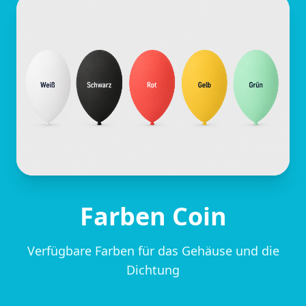
Farben Coin
Verfügbare Farben für das Gehäuse und die
Dichtung