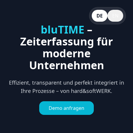
DE
EN
bluTIME
–
Zeiterfassung für
moderne
Unternehmen
Effizient, transparent und perfekt integriert in
Ihre Prozesse – von hard&softWERK.
Demo anfragen