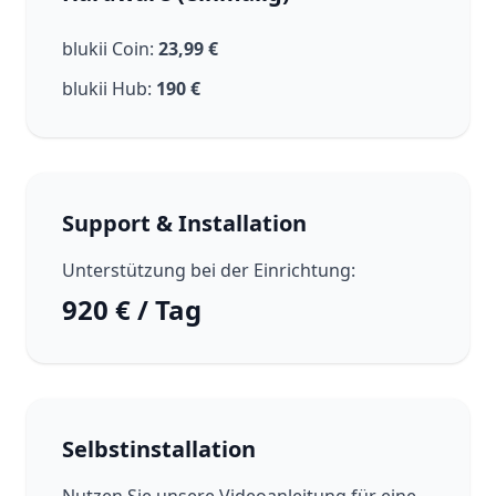
blukii Coin:
23,99 €
blukii Hub:
190 €
Support & Installation
Unterstützung bei der Einrichtung:
920 € / Tag
Selbstinstallation
Nutzen Sie unsere Videoanleitung für eine