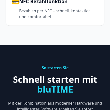
💳
NFC Bezahlfunktion
Bezahlen per NFC – schnell, kontaktlos
und komfortabel.
So starten Sie
Schnell starten mit
bluTIME
Mit der Kombination aus moderner Hardware und
intelligenter Software erhalten Sie sofort