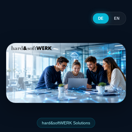
DE
EN
hard&softWERK Solutions